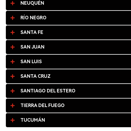
NEUQUÉN
RÍO NEGRO
SANTA FE
SAN JUAN
SAN LUIS
SANTA CRUZ
SANTIAGO DEL ESTERO
TIERRA DEL FUEGO
TUCUMÁN