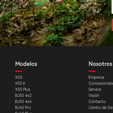
Modelos
Nosotros
X35
Empresa
X55 II
Concesionari
X55 Plus
Service
BJ30 4x2
Visión
BJ30 4x4
Contacto
BJ40 Pro
Centro de De