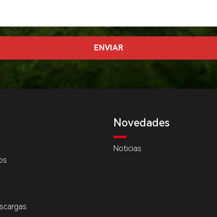
Novedades
Noticias
os
scargas