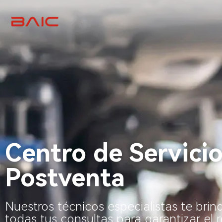
Centro de Servicio
Postventa
Nuestros técnicos especialistas te brin
todas tus consultas para garantizar el 