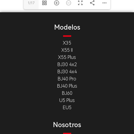
1/17
Modelos
X35
X55 II
X55 Plus
BJ30 4x2
BJ30 4x4
BJ40 Pro
BJ40 Plus
BJ60
U5 Plus
EU5
Nosotros