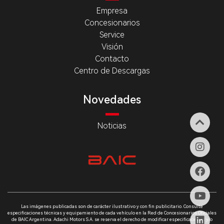
Empresa
Concesionarios
Service
Visión
Contacto
Centro de Descargas
Novedades
Noticias
Las imágenes publicadas son de carácter ilustrativo y con fin publicitario. Consulte
especificaciones técnicas y equipamiento de cada vehículo en la Red de Concesionarios Oficiales
de BAIC Argentina. Adachi Motors S.A. se reserva el derecho de modificar especificaciones y/o