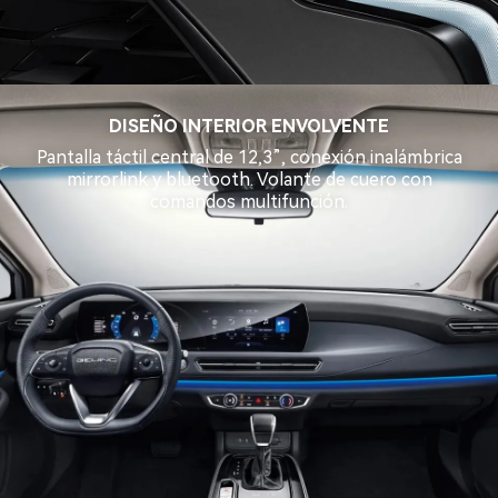
DISEÑO INTERIOR ENVOLVENTE
Pantalla táctil central de 12,3”, conexión inalámbrica
mirrorlink y bluetooth. Volante de cuero con
comandos multifunción.