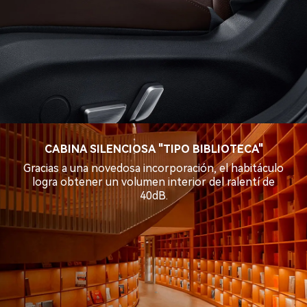
CABINA SILENCIOSA "TIPO BIBLIOTECA"
Gracias a una novedosa incorporación, el habitáculo
logra obtener un volumen interior del ralentí de
40dB.