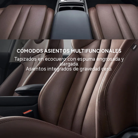
CÓMODOS ASIENTOS MULTIFUNCIONALES
Tapizados en ecocuero con espuma engrosada y
alargada.
Asientos integrados de gravedad cero.