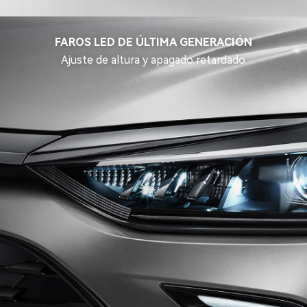
FAROS LED DE ÚLTIMA GENERACIÓN
Ajuste de altura y apagado retardado.