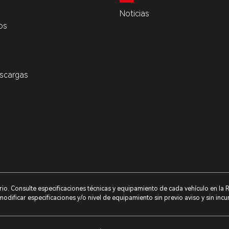
Noticias
os
scargas
tario. Consulte especificaciones técnicas y equipamiento de cada vehículo en la
odificar especificaciones y/o nivel de equipamiento sin previo aviso y sin incu