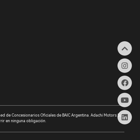
 Red de Concesionarios Oficiales de BAIC Argentina. Adachi Motors S.A.
rrir en ninguna obligación.